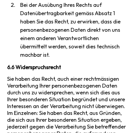
Bei der Ausübung Ihres Rechts auf
Datenübertragbarkeit gemäss Absatz 1
haben Sie das Recht, zu erwirken, dass die
personenbezogenen Daten direkt von uns
einem anderen Verantwortlichen
übermittelt werden, soweit dies technisch
machbar ist.
6.6 Widerspruchsrecht
Sie haben das Recht, auch einer rechtmässigen
Verarbeitung Ihrer personenbezogenen Daten
durch uns zu widersprechen, wenn sich dies aus
Ihrer besonderen Situation begründet und unsere
Interessen an der Verarbeitung nicht überwiegen.
Im Einzelnen: Sie haben das Recht, aus Gründen,
die sich aus Ihrer besonderen Situation ergeben,
jederzeit gegen die Verarbeitung Sie betreffender